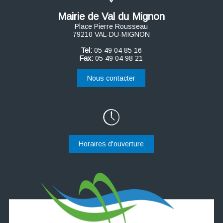
Mairie de Val du Mignon
Place Pierre Rousseau
79210 VAL-DU-MIGNON
Tel:
05 49 04 85 16
Fax:
05 49 04 98 21
Nous contacter
Horaires d'ouverture