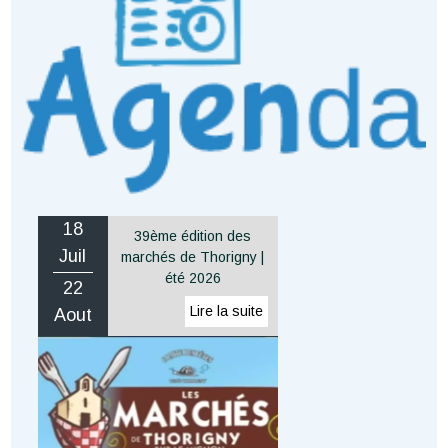
18
39ème édition des
Juil
marchés de Thorigny |
été 2026
22
Aout