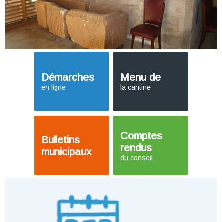
Démarches
Menu de
en ligne
la cantine
Comptes
Bulletins
rendus
municipaux
du conseil