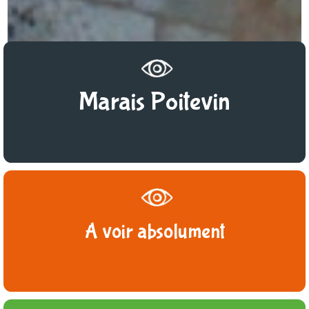
Marais Poitevin
A voir absolument