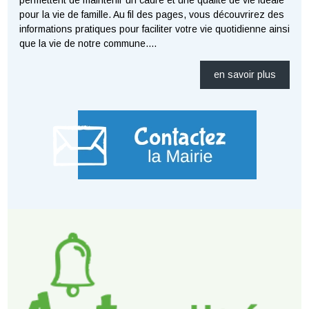
permettent de maintenir un cadre et une qualité de vie idéale
pour la vie de famille. Au fil des pages, vous découvrirez des
informations pratiques pour faciliter votre vie quotidienne ainsi
que la vie de notre commune.
...
en savoir plus